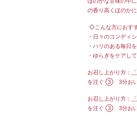
ほのかな甘味の中に
の香り高くほのかに
◇こんな方におす
・日々のコンディシ
・ハリのある毎日を
・ゆらぎをケアして
お召し上がり方：
「
を注ぐ ③ 3分お
お召し上がり方：
「
を注ぐ ③ 3分お