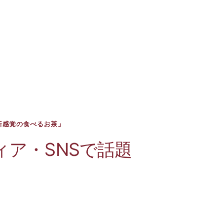
新感覚の食べるお茶」
ィア・SNSで話題