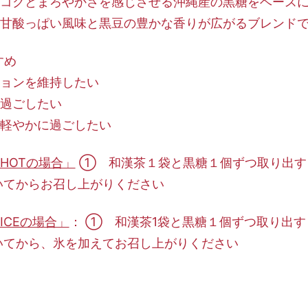
コクとまろやかさを感じさせる沖縄産の黒糖をベース
甘酸っぱい風味と黒豆の豊かな香りが広がるブレンド
すめ
ョンを維持したい
過ごしたい
軽やかに過ごしたい
HOTの場合」
① 和漢茶１袋と黒糖１個ずつ取り出す ②
いてからお召し上がりください
ICEの場合」
： ① 和漢茶1袋と黒糖１個ずつ取り出す 
いてから、氷を加えてお召し上がりください