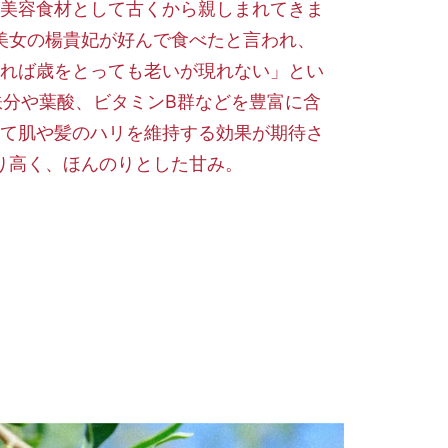
美容食材として古くから親しまれてきま
美女の楊貴妃が好んで食べたと言われ、
れば歳をとっても老いが現れない」とい
鉄分や葉酸、ビタミンB群などを豊富に含
て肌や髪のハリを維持する効果が期待さ
り高く、ほんのりとした甘み。